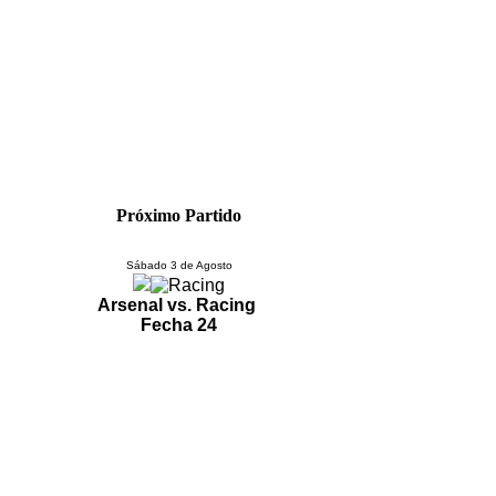
Próximo Partido
Sábado 3 de Agosto
Arsenal vs. Racing
Fecha 24