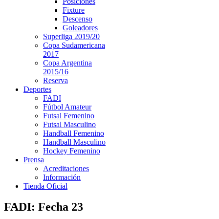
Posiciones
Fixture
Descenso
Goleadores
Superliga 2019/20
Copa Sudamericana
2017
Copa Argentina
2015/16
Reserva
Deportes
FADI
Fútbol Amateur
Futsal Femenino
Futsal Masculino
Handball Femenino
Handball Masculino
Hockey Femenino
Prensa
Acreditaciones
Información
Tienda Oficial
FADI: Fecha 23