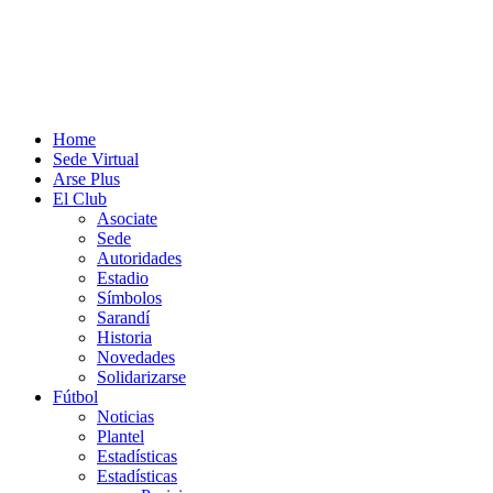
Home
Sede Virtual
Arse Plus
El Club
Asociate
Sede
Autoridades
Estadio
Símbolos
Sarandí
Historia
Novedades
Solidarizarse
Fútbol
Noticias
Plantel
Estadísticas
Estadísticas