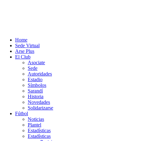
Home
Sede Virtual
Arse Plus
El Club
Asociate
Sede
Autoridades
Estadio
Símbolos
Sarandí
Historia
Novedades
Solidarizarse
Fútbol
Noticias
Plantel
Estadísticas
Estadísticas