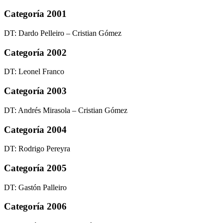
Categoría 2001
DT: Dardo Pelleiro – Cristian Gómez
Categoría 2002
DT: Leonel Franco
Categoría 2003
DT: Andrés Mirasola – Cristian Gómez
Categoría 2004
DT: Rodrigo Pereyra
Categoría 2005
DT: Gastón Palleiro
Categoría 2006