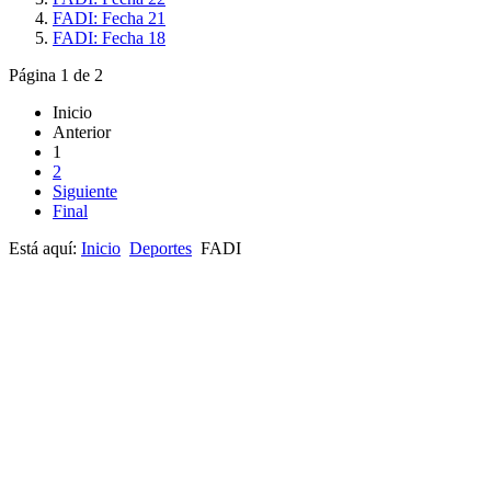
FADI: Fecha 21
FADI: Fecha 18
Página 1 de 2
Inicio
Anterior
1
2
Siguiente
Final
Está aquí:
Inicio
Deportes
FADI