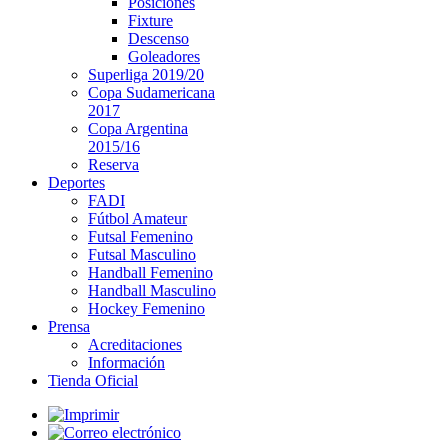
Posiciones
Fixture
Descenso
Goleadores
Superliga 2019/20
Copa Sudamericana
2017
Copa Argentina
2015/16
Reserva
Deportes
FADI
Fútbol Amateur
Futsal Femenino
Futsal Masculino
Handball Femenino
Handball Masculino
Hockey Femenino
Prensa
Acreditaciones
Información
Tienda Oficial