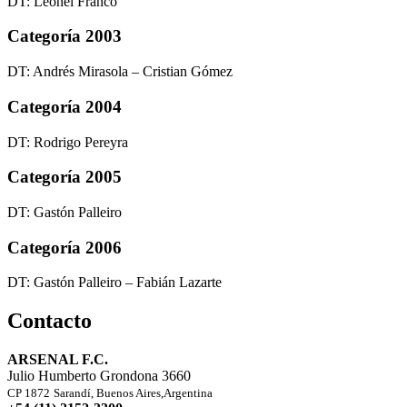
DT: Leonel Franco
Categoría 2003
DT: Andrés Mirasola – Cristian Gómez
Categoría 2004
DT: Rodrigo Pereyra
Categoría 2005
DT: Gastón Palleiro
Categoría 2006
DT: Gastón Palleiro – Fabián Lazarte
Contacto
ARSENAL F.C.
Julio Humberto Grondona 3660
CP 1872
Sarandí, Buenos Aires,Argentina