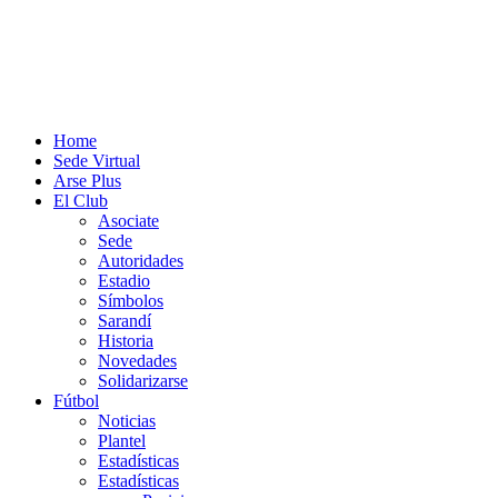
Home
Sede Virtual
Arse Plus
El Club
Asociate
Sede
Autoridades
Estadio
Símbolos
Sarandí
Historia
Novedades
Solidarizarse
Fútbol
Noticias
Plantel
Estadísticas
Estadísticas