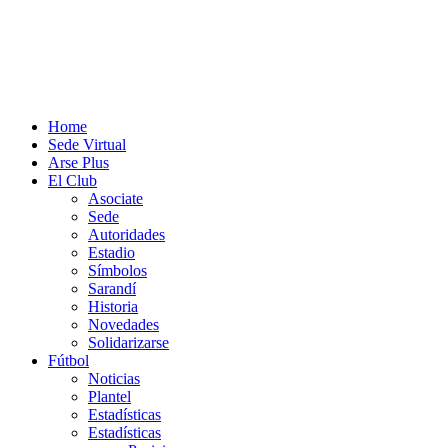
Home
Sede Virtual
Arse Plus
El Club
Asociate
Sede
Autoridades
Estadio
Símbolos
Sarandí
Historia
Novedades
Solidarizarse
Fútbol
Noticias
Plantel
Estadísticas
Estadísticas