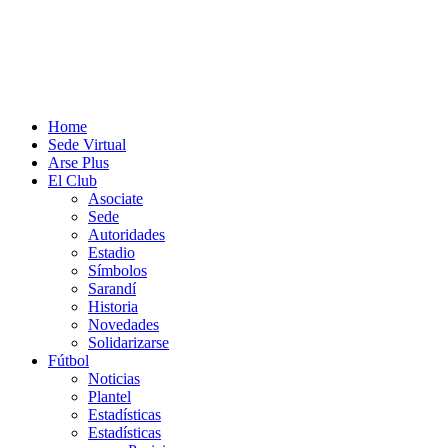
Home
Sede Virtual
Arse Plus
El Club
Asociate
Sede
Autoridades
Estadio
Símbolos
Sarandí
Historia
Novedades
Solidarizarse
Fútbol
Noticias
Plantel
Estadísticas
Estadísticas