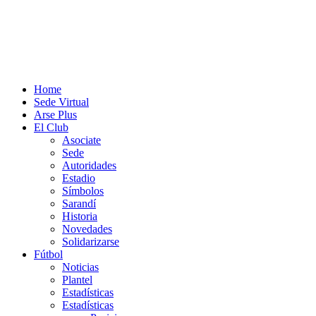
Home
Sede Virtual
Arse Plus
El Club
Asociate
Sede
Autoridades
Estadio
Símbolos
Sarandí
Historia
Novedades
Solidarizarse
Fútbol
Noticias
Plantel
Estadísticas
Estadísticas