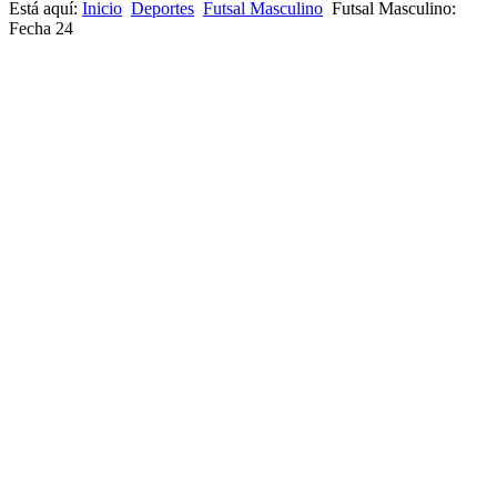
Está aquí:
Inicio
Deportes
Futsal Masculino
Futsal Masculino:
Fecha 24