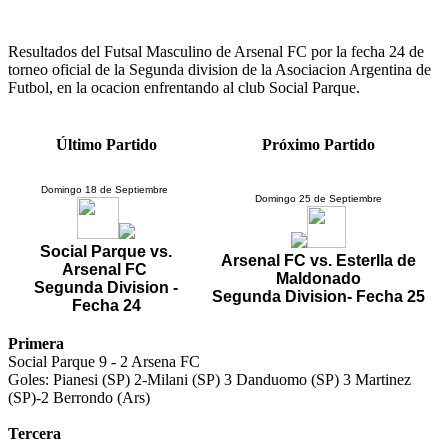
Resultados del Futsal Masculino de Arsenal FC por la fecha 24 de
torneo oficial de la Segunda division de la Asociacion Argentina de
Futbol, en la ocacion enfrentando al club Social Parque.
Último Partido
Próximo Partido
Domingo 18 de Septiembre
Domingo 25 de Septiembre
Social Parque vs.
Arsenal FC vs. Esterlla de
Arsenal FC
Maldonado
Segunda Division -
Segunda Division- Fecha 25
Fecha 24
Primera
Social Parque 9 - 2 Arsena FC
Goles: Pianesi (SP) 2-Milani (SP) 3 Danduomo (SP) 3 Martinez
(SP)-2 Berrondo (Ars)
Tercera