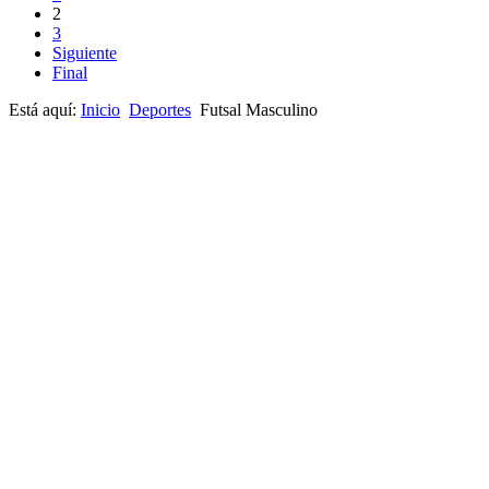
2
3
Siguiente
Final
Está aquí:
Inicio
Deportes
Futsal Masculino