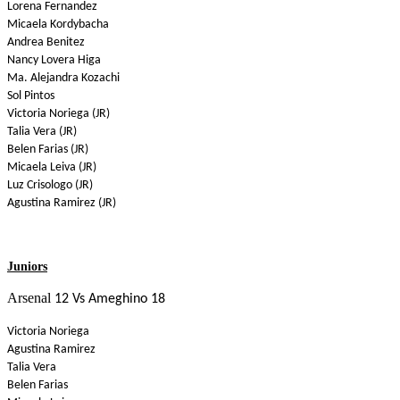
Lorena Fernandez
Micaela Kordybacha
Andrea Benitez
Nancy Lovera Higa
Ma. Alejandra Kozachi
Sol Pintos
Victoria Noriega (JR)
Talia Vera (JR)
Belen Farias (JR)
Micaela Leiva (JR)
Luz Crisologo (JR)
Agustina Ramirez (JR)
Juniors
Arsenal
12 Vs Ameghino 18
Victoria Noriega
Agustina Ramirez
Talia Vera
Belen Farias