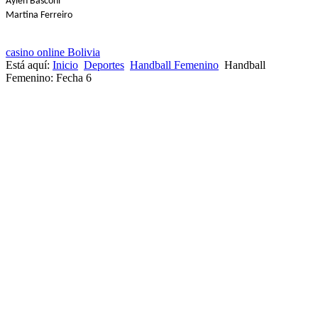
Aylen Basconi
Martina Ferreiro
casino online Bolivia
Está aquí:
Inicio
Deportes
Handball Femenino
Handball
Femenino: Fecha 6