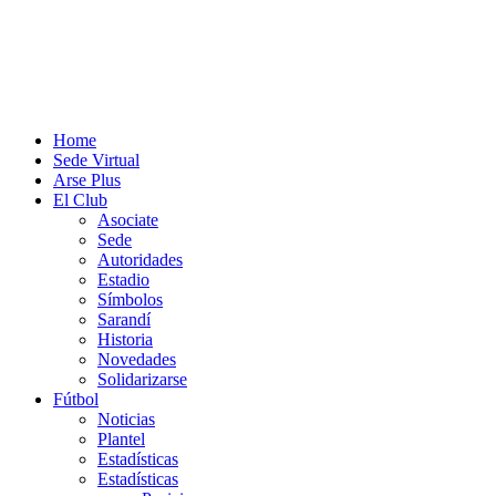
Home
Sede Virtual
Arse Plus
El Club
Asociate
Sede
Autoridades
Estadio
Símbolos
Sarandí
Historia
Novedades
Solidarizarse
Fútbol
Noticias
Plantel
Estadísticas
Estadísticas