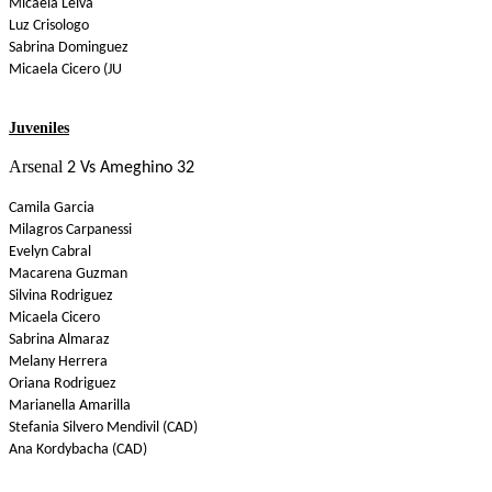
Micaela Leiva
Luz Crisologo
Sabrina Dominguez
Micaela Cicero (JU
Juveniles
Arsenal
2 Vs Ameghino 32
Camila Garcia
Milagros Carpanessi
Evelyn Cabral
Macarena Guzman
Silvina Rodriguez
Micaela Cicero
Sabrina Almaraz
Melany Herrera
Oriana Rodriguez
Marianella Amarilla
Stefania Silvero Mendivil (CAD)
Ana Kordybacha (CAD)