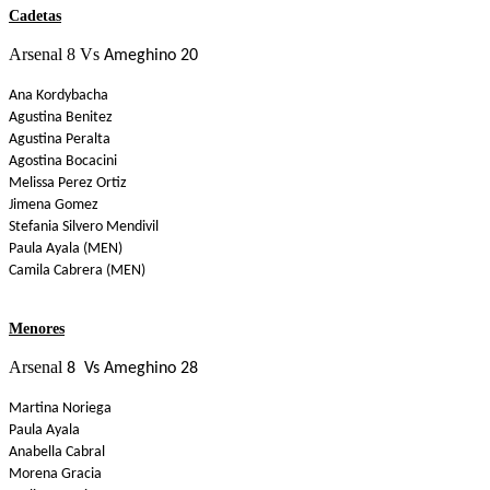
Cadetas
Arsenal 8 Vs
Ameghino 20
Ana Kordybacha
Agustina Benitez
Agustina Peralta
Agostina Bocacini
Melissa Perez Ortiz
Jimena Gomez
Stefania Silvero Mendivil
Paula Ayala (MEN)
Camila Cabrera (MEN)
Menores
Arsenal
8 Vs Ameghino 28
Martina Noriega
Paula Ayala
Anabella Cabral
Morena Gracia