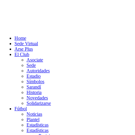
Home
Sede Virtual
Arse Plus
El Club
Asociate
Sede
Autoridades
Estadio
Símbolos
Sarandí
Historia
Novedades
Solidarizarse
Fútbol
Noticias
Plantel
Estadísticas
Estadísticas