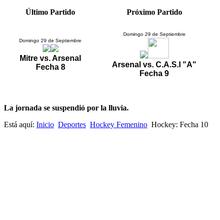
Último Partido
Próximo Partido
Domingo 29 de Septiembre
Domingo 29 de Septiembre
Mitre vs. Arsenal
Arsenal vs. C.A.S.I "A"
Fecha 8
Fecha 9
La jornada se suspendió por la lluvia.
Está aquí:
Inicio
Deportes
Hockey Femenino
Hockey: Fecha 10