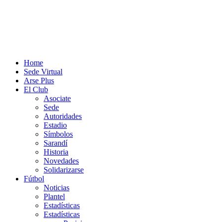
Home
Sede Virtual
Arse Plus
El Club
Asociate
Sede
Autoridades
Estadio
Símbolos
Sarandí
Historia
Novedades
Solidarizarse
Fútbol
Noticias
Plantel
Estadísticas
Estadísticas