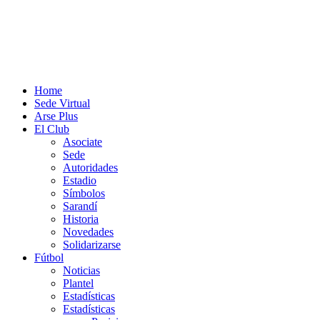
Home
Sede Virtual
Arse Plus
El Club
Asociate
Sede
Autoridades
Estadio
Símbolos
Sarandí
Historia
Novedades
Solidarizarse
Fútbol
Noticias
Plantel
Estadísticas
Estadísticas