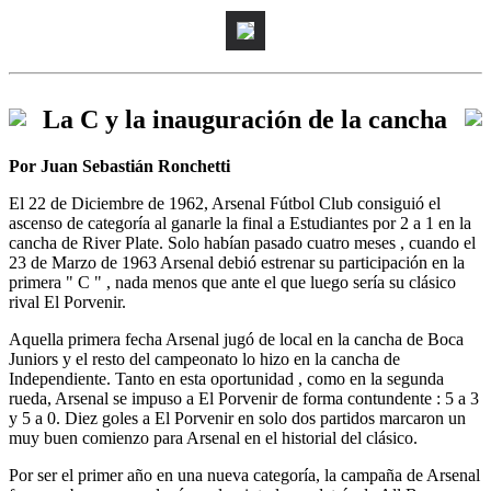
La C y la inauguración de la cancha
Por Juan Sebastián Ronchetti
El 22 de Diciembre de 1962, Arsenal Fútbol Club consiguió el
ascenso de categoría al ganarle la final a Estudiantes por 2 a 1 en la
cancha de River Plate. Solo habían pasado cuatro meses , cuando el
23 de Marzo de 1963 Arsenal debió estrenar su participación en la
primera " C " , nada menos que ante el que luego sería su clásico
rival El Porvenir.
Aquella primera fecha Arsenal jugó de local en la cancha de Boca
Juniors y el resto del campeonato lo hizo en la cancha de
Independiente. Tanto en esta oportunidad , como en la segunda
rueda, Arsenal se impuso a El Porvenir de forma contundente : 5 a 3
y 5 a 0. Diez goles a El Porvenir en solo dos partidos marcaron un
muy buen comienzo para Arsenal en el historial del clásico.
Por ser el primer año en una nueva categoría, la campaña de Arsenal