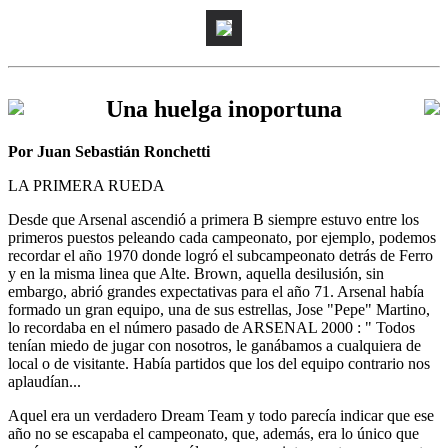
Una huelga inoportuna
Por Juan Sebastián Ronchetti
LA PRIMERA RUEDA
Desde que Arsenal ascendió a primera B siempre estuvo entre los
primeros puestos peleando cada campeonato, por ejemplo, podemos
recordar el año 1970 donde logró el subcampeonato detrás de Ferro
y en la misma linea que Alte. Brown, aquella desilusión, sin
embargo, abrió grandes expectativas para el año 71. Arsenal había
formado un gran equipo, una de sus estrellas, Jose "Pepe" Martino,
lo recordaba en el número pasado de ARSENAL 2000 : " Todos
tenían miedo de jugar con nosotros, le ganábamos a cualquiera de
local o de visitante. Había partidos que los del equipo contrario nos
aplaudían...
Aquel era un verdadero Dream Team y todo parecía indicar que ese
año no se escapaba el campeonato, que, además, era lo único que