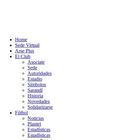
Home
Sede Virtual
Arse Plus
El Club
Asociate
Sede
Autoridades
Estadio
Símbolos
Sarandí
Historia
Novedades
Solidarizarse
Fútbol
Noticias
Plantel
Estadísticas
Estadísticas