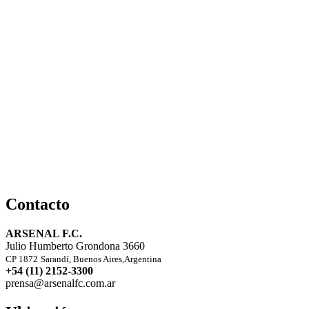
Contacto
ARSENAL F.C.
Julio Humberto Grondona 3660
CP 1872
Sarandí, Buenos Aires,Argentina
+54 (11) 2152-3300
prensa@arsenalfc.com.ar