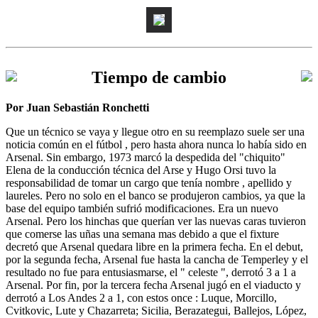
Tiempo de cambio
Por Juan Sebastián Ronchetti
Que un técnico se vaya y llegue otro en su reemplazo suele ser una
noticia común en el fútbol , pero hasta ahora nunca lo había sido en
Arsenal. Sin embargo, 1973 marcó la despedida del "chiquito"
Elena de la conducción técnica del Arse y Hugo Orsi tuvo la
responsabilidad de tomar un cargo que tenía nombre , apellido y
laureles. Pero no solo en el banco se produjeron cambios, ya que la
base del equipo también sufrió modificaciones. Era un nuevo
Arsenal. Pero los hinchas que querían ver las nuevas caras tuvieron
que comerse las uñas una semana mas debido a que el fixture
decretó que Arsenal quedara libre en la primera fecha. En el debut,
por la segunda fecha, Arsenal fue hasta la cancha de Temperley y el
resultado no fue para entusiasmarse, el " celeste ", derrotó 3 a 1 a
Arsenal. Por fin, por la tercera fecha Arsenal jugó en el viaducto y
derrotó a Los Andes 2 a 1, con estos once : Luque, Morcillo,
Cvitkovic, Lute y Chazarreta; Sicilia, Berazategui, Ballejos, López,