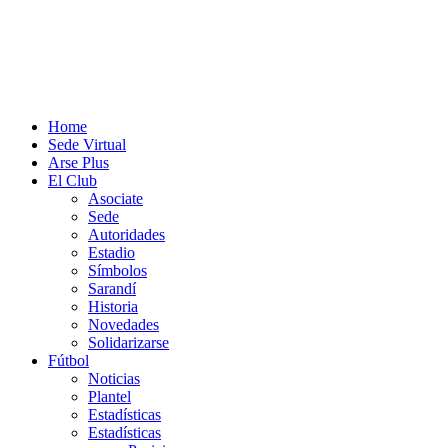
Home
Sede Virtual
Arse Plus
El Club
Asociate
Sede
Autoridades
Estadio
Símbolos
Sarandí
Historia
Novedades
Solidarizarse
Fútbol
Noticias
Plantel
Estadísticas
Estadísticas