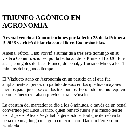
TRIUNFO AGÓNICO EN
AGRONOMÍA
Arsenal venció a Comunicaciones por la fecha 23 de la Primera
B 2026 y achicó distancia con el líder, Excursionistas.
Arsenal Fútbol Club volvió a sumar de a tres este domingo en su
visita a Comunicaciones, por la fecha 23 de la Primera B 2026. Fue
2 a 1, con goles de Luca Franco, de penal, y Luciano Miño, a los 4
minutos del segundo tiempo.
El Viaducto ganó en Agronomía en un partido en el que fue
ampliamente superior, un partido de esos en los que hizo mayores
méritos para quedarse con los tres puntos. Pero todo premio requiere
de un esfuerzo y trabajo previos para llevárselo.
La apertura del marcador se dio a los 8 minutos, a través de un penal
convertido por Luca Franco, quien remató fuerte y al medio desde
los 12 pasos. Alexis Vega había generado el foul que derivó en la
pena máxima, luego una gran conexión con Damián Pérez sobre la
izquierda.