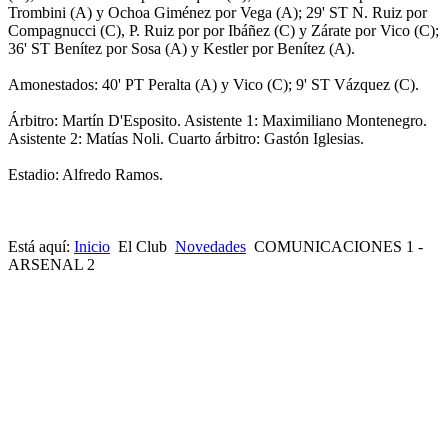
Trombini (A) y Ochoa Giménez por Vega (A); 29' ST N. Ruiz por
Compagnucci (C), P. Ruiz por por Ibáñez (C) y Zárate por Vico (C);
36' ST Benítez por Sosa (A) y Kestler por Benítez (A).
Amonestados: 40' PT Peralta (A) y Vico (C); 9' ST Vázquez (C).
Árbitro: Martín D'Esposito. Asistente 1: Maximiliano Montenegro.
Asistente 2: Matías Noli. Cuarto árbitro: Gastón Iglesias.
Estadio: Alfredo Ramos.
Está aquí:
Inicio
El Club
Novedades
COMUNICACIONES 1 -
ARSENAL 2