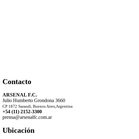
Contacto
ARSENAL F.C.
Julio Humberto Grondona 3660
CP 1872
Sarandí, Buenos Aires,Argentina
+54 (11) 2152-3300
prensa@arsenalfc.com.ar
Ubicación