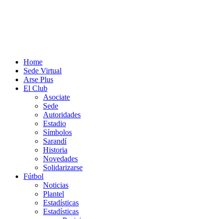
Home
Sede Virtual
Arse Plus
El Club
Asociate
Sede
Autoridades
Estadio
Símbolos
Sarandí
Historia
Novedades
Solidarizarse
Fútbol
Noticias
Plantel
Estadísticas
Estadísticas