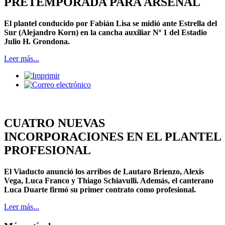
PRETEMPORADA PARA ARSENAL
El plantel conducido por Fabián Lisa se midió ante Estrella del
Sur (Alejandro Korn) en la cancha auxiliar Nº 1 del Estadio
Julio H. Grondona.
Leer más...
CUATRO NUEVAS
INCORPORACIONES EN EL PLANTEL
PROFESIONAL
El Viaducto anunció los arribos de Lautaro Brienzo, Alexis
Vega, Luca Franco y Thiago Schiavulli. Además, el canterano
Luca Duarte firmó su primer contrato como profesional.
Leer más...