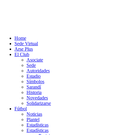
Home
Sede Virtual
Arse Plus
El Club
Asociate
Sede
Autoridades
Estadio
Símbolos
Sarandí
Historia
Novedades
Solidarizarse
Fútbol
Noticias
Plantel
Estadísticas
Estadísticas