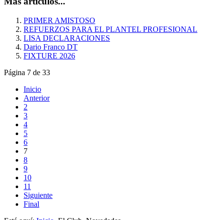
Más artículos...
PRIMER AMISTOSO
REFUERZOS PARA EL PLANTEL PROFESIONAL
LISA DECLARACIONES
Dario Franco DT
FIXTURE 2026
Página 7 de 33
Inicio
Anterior
2
3
4
5
6
7
8
9
10
11
Siguiente
Final