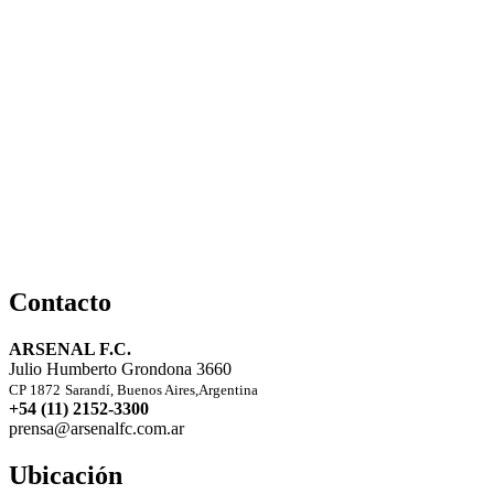
Contacto
ARSENAL F.C.
Julio Humberto Grondona 3660
CP 1872
Sarandí, Buenos Aires,Argentina
+54 (11) 2152-3300
prensa@arsenalfc.com.ar
Ubicación