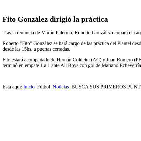
Fito González dirigió la práctica
Tras la renuncia de Martín Palermo, Roberto González ocupará el carg
Roberto "Fito" González se hará cargo de las práctica del Plantel de
desde las 15hs. a puertas cerradas.
Fito estará acompañado de Hernán Coldeira (AC) y Juan Romero (PF), 
terminó en empate 1 a 1 ante All Boys con gol de Mariano Echeverría
Está aquí:
Inicio
Fútbol
Noticias
BUSCA SUS PRIMEROS PUNT