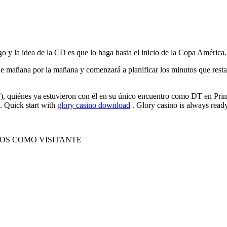
o y la idea de la CD es que lo haga hasta el inicio de la Copa América.
sde mañana por la mañana y comenzará a planificar los minutos que rest
quiénes ya estuvieron con él en su único encuentro como DT en Primer
. Quick start with
glory casino download
. Glory casino is always ready
OS COMO VISITANTE