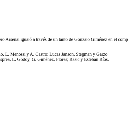
o Arsenal igualó a través de un tanto de Gonzalo Giménez en el com
o, L. Menossi y A. Castro; Lucas Janson, Stegman y Garzo.
prea, L. Godoy, G. Giménez, Flores; Rasic y Esteban Ríos.