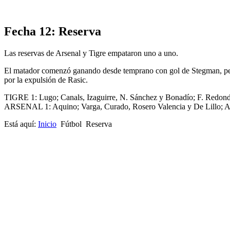
Fecha 12: Reserva
Las reservas de Arsenal y Tigre empataron uno a uno.
El matador comenzó ganando desde temprano con gol de Stegman, per
por la expulsión de Rasic.
TIGRE 1: Lugo; Canals, Izaguirre, N. Sánchez y Bonadío; F. Redond
ARSENAL 1: Aquino; Varga, Curado, Rosero Valencia y De Lillo; As
Está aquí:
Inicio
Fútbol
Reserva