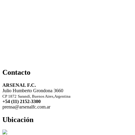
Contacto
ARSENAL F.C.
Julio Humberto Grondona 3660
CP 1872
Sarandí, Buenos Aires,Argentina
+54 (11) 2152-3300
prensa@arsenalfc.com.ar
Ubicación