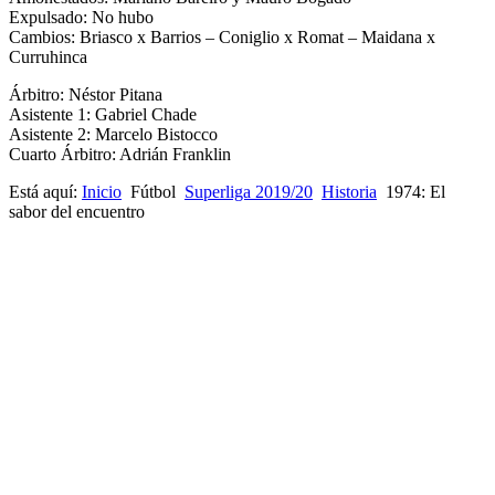
Expulsado: No hubo
Cambios: Briasco x Barrios – Coniglio x Romat – Maidana x
Curruhinca
Árbitro: Néstor Pitana
Asistente 1: Gabriel Chade
Asistente 2: Marcelo Bistocco
Cuarto Árbitro: Adrián Franklin
Está aquí:
Inicio
Fútbol
Superliga 2019/20
Historia
1974: El
sabor del encuentro