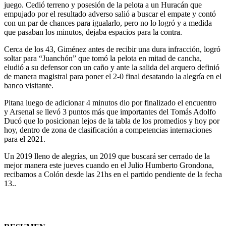
juego. Cedió terreno y posesión de la pelota a un Huracán que
empujado por el resultado adverso salió a buscar el empate y contó
con un par de chances para igualarlo, pero no lo logró y a medida
que pasaban los minutos, dejaba espacios para la contra.
Cerca de los 43, Giménez antes de recibir una dura infracción, logró
soltar para “Juanchón” que tomó la pelota en mitad de cancha,
eludió a su defensor con un caño y ante la salida del arquero definió
de manera magistral para poner el 2-0 final desatando la alegría en el
banco visitante.
Pitana luego de adicionar 4 minutos dio por finalizado el encuentro
y Arsenal se llevó 3 puntos más que importantes del Tomás Adolfo
Ducó que lo posicionan lejos de la tabla de los promedios y hoy por
hoy, dentro de zona de clasificación a competencias internaciones
para el 2021.
Un 2019 lleno de alegrías, un 2019 que buscará ser cerrado de la
mejor manera este jueves cuando en el Julio Humberto Grondona,
recibamos a Colón desde las 21hs en el partido pendiente de la fecha
13..