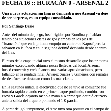
FECHA 16 :: HURACÁN 0 - ARSENAL 2
Una nueva actuación sin fisuras demuestra que Arsenal ya dejó
de ser sorpresa, es un equipo consolidado.
Por Santiago Dezio
Antes del minuto de juego, los dirigidos por Rondina ya habían
tenido dos situaciones claras de gol y ambas en los pies de
“Juanchón” que en la primera empujó un centro de Kaprof pero la
salvaron en la línea y en la segunda definió desviado desde adentro
del área.
El resto de la etapa inicial tuvo el mismo desarrollo que los primeros
minutos exceptuando algunas pocas llegadas del local. Arsenal
buscó convertir y creó chances más varias aproximaciones, pero
fallando en la puntada final. Álvarez Suárez y Giménez con remates
desde afuera se destacan como las más claras.
En la segunda mitad, la efectividad que no se tuvo al comienzo fue
borrada rápido cuando en el primer ataque profundo, combinaron
Piovi y García dejando mano a mano a Kaprof que definió cruzado
ante la salida del arquero poniendo el 1-0 parcial.
A partir del gol tempranero, el Arse tuvo otra postura en el campo de