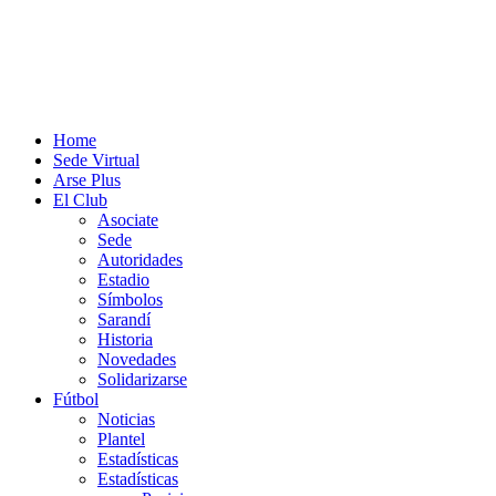
Home
Sede Virtual
Arse Plus
El Club
Asociate
Sede
Autoridades
Estadio
Símbolos
Sarandí
Historia
Novedades
Solidarizarse
Fútbol
Noticias
Plantel
Estadísticas
Estadísticas