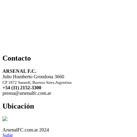
Contacto
ARSENAL F.C.
Julio Humberto Grondona 3660
CP 1872
Sarandí, Buenos Aires,Argentina
+54 (11) 2152-3300
prensa@arsenalfc.com.ar
Ubicación
ArsenalFC.com.ar 2024
Subir