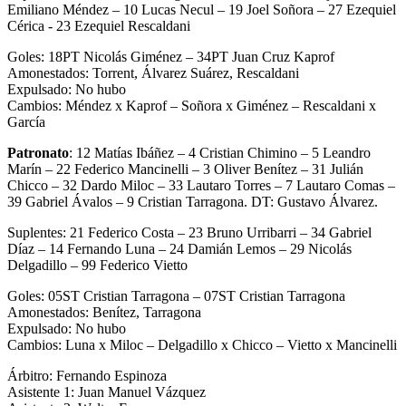
Emiliano Méndez – 10 Lucas Necul – 19 Joel Soñora – 27 Ezequiel
Cérica - 23 Ezequiel Rescaldani
Goles: 18PT Nicolás Giménez – 34PT Juan Cruz Kaprof
Amonestados: Torrent, Álvarez Suárez, Rescaldani
Expulsado: No hubo
Cambios: Méndez x Kaprof – Soñora x Giménez – Rescaldani x
García
Patronato
: 12 Matías Ibáñez – 4 Cristian Chimino – 5 Leandro
Marín – 22 Federico Mancinelli – 3 Oliver Benítez – 31 Julián
Chicco – 32 Dardo Miloc – 33 Lautaro Torres – 7 Lautaro Comas –
39 Gabriel Ávalos – 9 Cristian Tarragona. DT: Gustavo Álvarez.
Suplentes: 21 Federico Costa – 23 Bruno Urribarri – 34 Gabriel
Díaz – 14 Fernando Luna – 24 Damián Lemos – 29 Nicolás
Delgadillo – 99 Federico Vietto
Goles: 05ST Cristian Tarragona – 07ST Cristian Tarragona
Amonestados: Benítez, Tarragona
Expulsado: No hubo
Cambios: Luna x Miloc – Delgadillo x Chicco – Vietto x Mancinelli
Árbitro: Fernando Espinoza
Asistente 1: Juan Manuel Vázquez