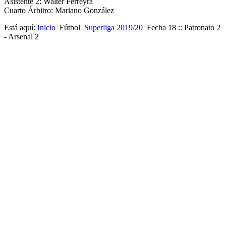
Asistente 2: Walter Ferreyra
Cuarto Árbitro: Mariano González
Está aquí:
Inicio
Fútbol
Superliga 2019/20
Fecha 18 :: Patronato 2
- Arsenal 2