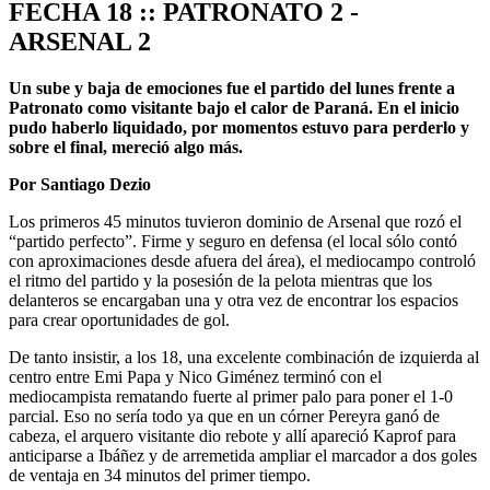
FECHA 18 :: PATRONATO 2 -
ARSENAL 2
Un sube y baja de emociones fue el partido del lunes frente a
Patronato como visitante bajo el calor de Paraná. En el inicio
pudo haberlo liquidado, por momentos estuvo para perderlo y
sobre el final, mereció algo más.
Por Santiago Dezio
Los primeros 45 minutos tuvieron dominio de Arsenal que rozó el
“partido perfecto”. Firme y seguro en defensa (el local sólo contó
con aproximaciones desde afuera del área), el mediocampo controló
el ritmo del partido y la posesión de la pelota mientras que los
delanteros se encargaban una y otra vez de encontrar los espacios
para crear oportunidades de gol.
De tanto insistir, a los 18, una excelente combinación de izquierda al
centro entre Emi Papa y Nico Giménez terminó con el
mediocampista rematando fuerte al primer palo para poner el 1-0
parcial. Eso no sería todo ya que en un córner Pereyra ganó de
cabeza, el arquero visitante dio rebote y allí apareció Kaprof para
anticiparse a Ibáñez y de arremetida ampliar el marcador a dos goles
de ventaja en 34 minutos del primer tiempo.