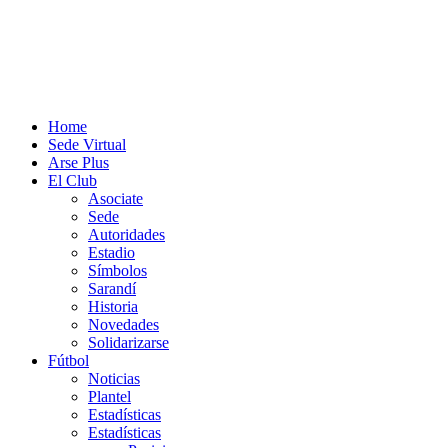
Home
Sede Virtual
Arse Plus
El Club
Asociate
Sede
Autoridades
Estadio
Símbolos
Sarandí
Historia
Novedades
Solidarizarse
Fútbol
Noticias
Plantel
Estadísticas
Estadísticas