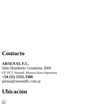
Contacto
ARSENAL F.C.
Julio Humberto Grondona 3660
CP 1872
Sarandí, Buenos Aires,Argentina
+54 (11) 2152-3300
prensa@arsenalfc.com.ar
Ubicación