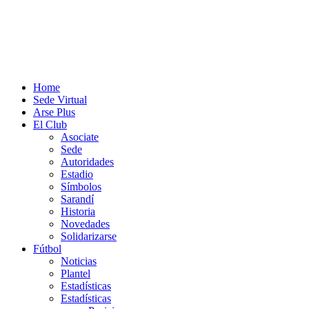
Home
Sede Virtual
Arse Plus
El Club
Asociate
Sede
Autoridades
Estadio
Símbolos
Sarandí
Historia
Novedades
Solidarizarse
Fútbol
Noticias
Plantel
Estadísticas
Estadísticas