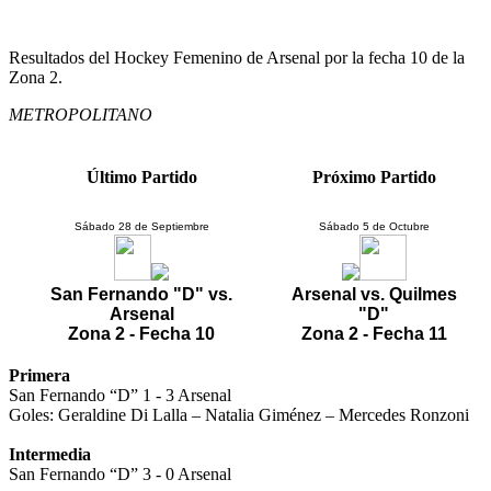
Resultados del Hockey Femenino de Arsenal por la fecha 10 de la
Zona 2.
METROPOLITANO
Último Partido
Próximo Partido
Sábado 28 de Septiembre
Sábado 5 de Octubre
San Fernando "D" vs.
Arsenal vs. Quilmes
Arsenal
"D"
Zona 2 - Fecha 10
Zona 2 - Fecha 11
Primera
San Fernando “D” 1 - 3 Arsenal
Goles: Geraldine Di Lalla – Natalia Giménez – Mercedes Ronzoni
Intermedia
San Fernando “D” 3 - 0 Arsenal