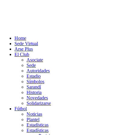
Home
Sede Virtual
Arse Plus
El Club
Asociate
Sede
Autoridades
Estadio
Símbolos
Sarandí
Historia
Novedades
Solidarizarse
Fútbol
Noticias
Plantel
Estadísticas
Estadísticas