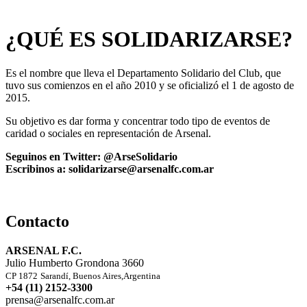
¿QUÉ ES SOLIDARIZARSE?
Es el nombre que lleva el Departamento Solidario del Club, que
tuvo sus comienzos en el año 2010 y se oficializó el 1 de agosto de
2015.
Su objetivo es dar forma y concentrar todo tipo de eventos de
caridad o sociales en representación de Arsenal.
Seguinos en Twitter: @ArseSolidario
Escribinos a: solidarizarse@arsenalfc.com.ar
Contacto
ARSENAL F.C.
Julio Humberto Grondona 3660
CP 1872
Sarandí, Buenos Aires,Argentina
+54 (11) 2152-3300
prensa@arsenalfc.com.ar