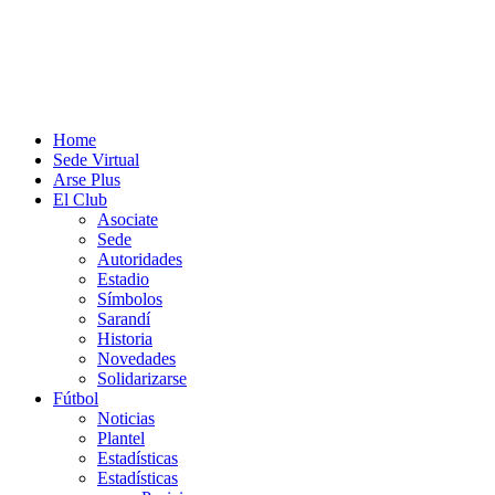
Home
Sede Virtual
Arse Plus
El Club
Asociate
Sede
Autoridades
Estadio
Símbolos
Sarandí
Historia
Novedades
Solidarizarse
Fútbol
Noticias
Plantel
Estadísticas
Estadísticas